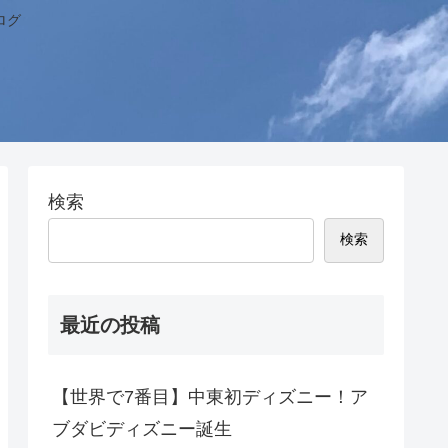
ログ
検索
検索
最近の投稿
【世界で7番目】中東初ディズニー！ア
ブダビディズニー誕生