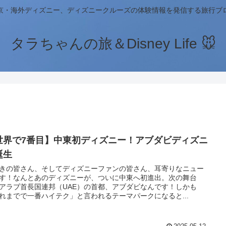
京・海外ディズニー、ディズニークルーズの体験情報を発信する旅行ブ
タラちゃんの旅＆Disney Life 🐭
世界で7番目】中東初ディズニー！アブダビディズニ
誕生
きの皆さん、そしてディズニーファンの皆さん、耳寄りなニュー
す！なんとあのディズニーが、ついに中東へ初進出。次の舞台
アラブ首長国連邦（UAE）の首都、アブダビなんです！しかも
れまでで一番ハイテク」と言われるテーマパークになると...