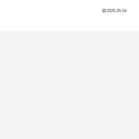
2025.05.04