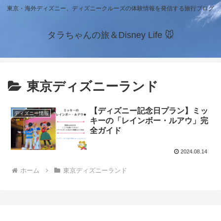
東京・海外ディズニー、ディズニークルーズの体験情報を発信する旅行ブログ
タラちゃんの旅＆Disney Life 🐭
東京ディズニーランド
【ディズニー記念日プラン】ミッ
ディズニー情報
キーの「レインボー・ルアウ」完
全ガイド
2024.08.14
ホーム
東京ディズニーランド